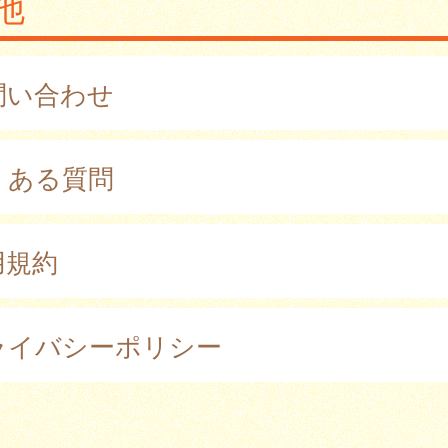
他
問い合わせ
くある質問
用規約
ライバシーポリシー