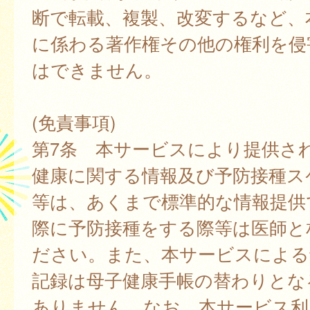
断で転載、複製、改変するなど、
に係わる著作権その他の権利を侵
はできません。
(免責事項)
第7条 本サービスにより提供さ
健康に関する情報及び予防接種ス
等は、あくまで標準的な情報提供
際に予防接種をする際等は医師と
ださい。また、本サービスによる
記録は母子健康手帳の替わりとな
ありません。なお、本サービス利