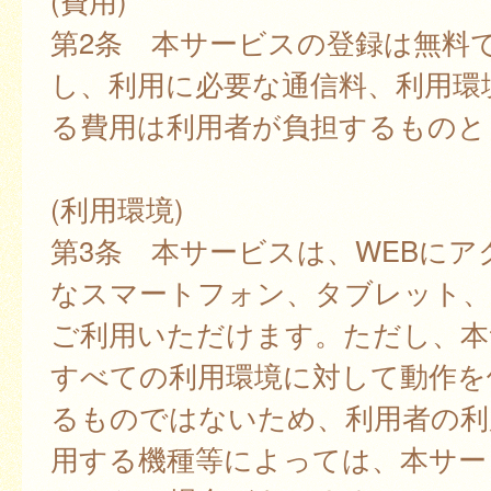
(費用)
第2条 本サービスの登録は無料
し、利用に必要な通信料、利用環
る費用は利用者が負担するものと
(利用環境)
第3条 本サービスは、WEBにア
なスマートフォン、タブレット
ご利用いただけます。ただし、本
すべての利用環境に対して動作を
るものではないため、利用者の利
用する機種等によっては、本サー