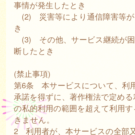
事情が発生したとき
(2) 災害等により通信障害等
き
(3) その他、サービス継続が
断したとき
(禁止事項)
第6条 本サービスについて、利
承諾を得ずに、著作権法で定める
の私的利用の範囲を超えて利用す
きません。
2 利用者が、本サービスの全部