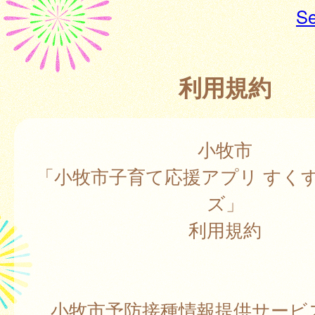
Se
利用規約
小牧市
「小牧市子育て応援アプリ すく
ズ」
利用規約
小牧市予防接種情報提供サービ