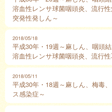
溶血性レンサ球菌咽頭炎、流行性
突発性発しん～
2018/05/18
平成30年・19週～麻しん、咽頭
溶血性レンサ球菌咽頭炎、流行性
2018/05/11
平成30年・18週～麻しん、梅毒、
ス感染症～