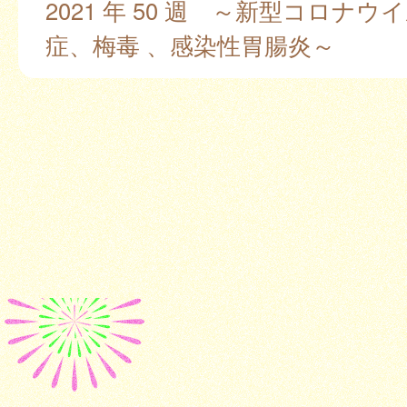
2021 年 50 週 ～新型コロナウ
症、梅毒 、感染性胃腸炎～