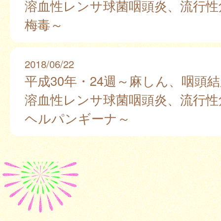
溶血性レンサ球菌咽頭炎、流行性
梅毒～
2018/06/22
平成30年・24週～麻しん、咽頭
溶血性レンサ球菌咽頭炎、流行性
ヘルパンギーナ～