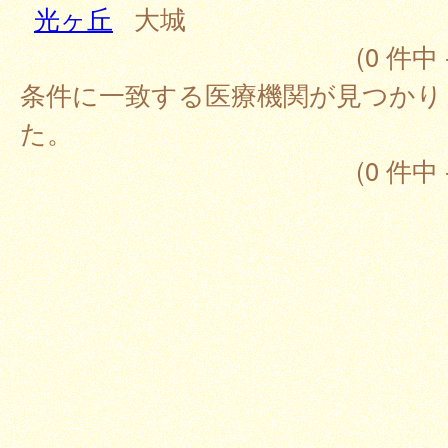
光ヶ丘
大城
(0 件中 
条件に一致する医療機関が見つかり
た。
(0 件中 