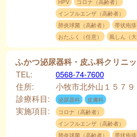
HPV
コロナ（高齢者）
インフルエンザ（高齢者）
肺炎球菌（高齢者）
帯状疱疹
おたふく（任意）
風しん（大
ふかつ泌尿器科・皮ふ科クリニ
TEL:
0568-74-7600
住所:
小牧市北外山１５７
診療科目:
泌尿器科
皮膚科
実施項目:
コロナ（高齢者）
インフルエンザ（高齢者）
肺炎球菌（高齢者）
帯状疱疹